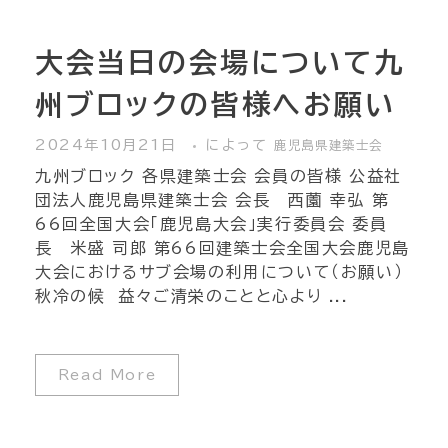
大会当日の会場について九
州ブロックの皆様へお願い
2024年10月21日
によって
鹿児島県建築士会
九州ブロック 各県建築士会 会員の皆様 公益社
団法人鹿児島県建築士会 会長 西薗 幸弘 第
66回全国大会「鹿児島大会」実行委員会 委員
長 米盛 司郎 第66回建築士会全国大会鹿児島
大会におけるサブ会場の利用について（お願い）
秋冷の候 益々ご清栄のことと心より ...
Read More