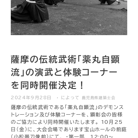
薩摩の伝統武術「薬丸自顕
流」の演武と体験コーナー
を同時開催決定！
2024年9月28日
によって
鹿児島県建築士会
薩摩の伝統武術である「薬丸自顕流」のデモンス
トレーション及び体験コーナーを、顕彰会の皆様
のご協力により同時開催いたします。 10月25
日（金）に、大会会場であります宝山ホールの前庭
（小松帯刀像前）にて、 ・第一部 12:00～