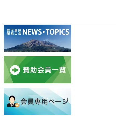
アーカイブ
ア
ー
カ
イ
ブ