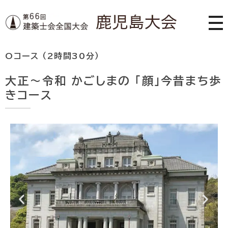
第66回 建築士会全国大会 鹿児島大会
Oコース （2時間30分）
大正～令和 かごしまの 「顔」今昔まち歩
きコース