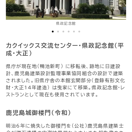
県政記念館
カクイックス交流センター・県政記念館（平
成・大正）
県庁が現在地（鴨池新町） に移転後、跡地に日建設
計、鹿児島建築設計監理事業協同組合の設計で建築
されました。旧県庁舎の本館玄関部分（登録有形文化
財・大正14年建造） は曳家にて移築。県政記念館・レ
ストランとして現在も使用されています。
鹿児島城御楼門（令和）
明治6年に焼失した御楼門を（公社）鹿児島県建築士