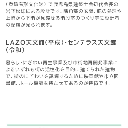
（登録有形文化財） で鹿児島県建築士会初代会長の
岩下松雄による設計です。隅角部の玄関、庇の処理や
上階から下階が見渡せる階段室のつくり等に設計者
の配慮が見られます。
LAZO天文館（平成）・センテラス天文館
（令和）
暮らし・にぎわい再生事業及び市街地再開発事業に
よるいずれも街の活性化を目的に建てられた建物
で、街のにぎわいを誘導するために映画館や市立図
書館、ホール機能を持たせてあるのが特徴です。