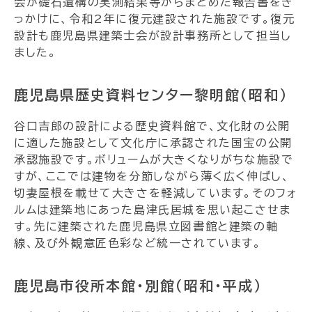
会が礎石遺構の実測結果等からまとめた報告書をき
っかけに、令和2年に復元建設された施設です。復元
設計も鹿児島県建築士会が設計事務所として担当し
ました。
鹿児島県歴史資料センター黎明館（昭和）
谷口吉郎の設計による歴史資料館で、文化財の公開
に適した施設として文化庁に承認された国宝の公開
承認施設です。ボリュームが大きくなりがちな施設で
すが、ここでは建物を分節しながら薄く広く伸ばし、
切妻屋根を載せて大きさを軽減しています。そのフォ
ルムは建築地にあった島津氏居城を思い起こさせま
す。先に建築された鹿児島県立図書館と建築の軸
線、及び外観意匠色彩など統一されています。
鹿児島市役所本館・別館（昭和・平成）