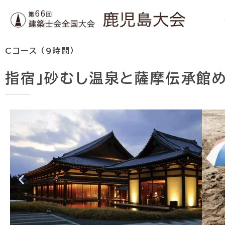
第66回 建築士会全国大会 鹿児島大会
Cコース （9時間）
指宿」砂むし温泉と薩摩伝承館