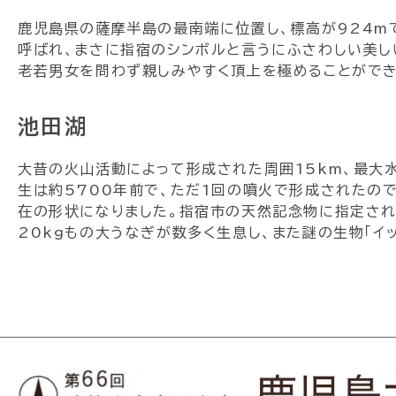
鹿児島県の薩摩半島の最南端に位置し、標高が924m
呼ばれ、まさに指宿のシンボルと言うにふさわしい美し
老若男女を問わず親しみやすく頂上を極めることができ
池田湖
大昔の火山活動によって形成された周囲15km、最大
生は約5700年前で、ただ1回の噴火で形成されたの
在の形状になりました。指宿市の天然記念物に指定されて
20kgもの大うなぎが数多く生息し、また謎の生物「イ