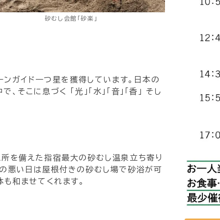
砂むし会館「砂楽」
ーンガイド一つ星を獲得しています。日本の
そこに息づく 「光」「水」「音」「香」 そし
憩所を備えた指宿最大の砂むし温泉立ち寄り
候の悪い日は屋根付きの砂むし場で砂浴が可
体も和ませてくれます。