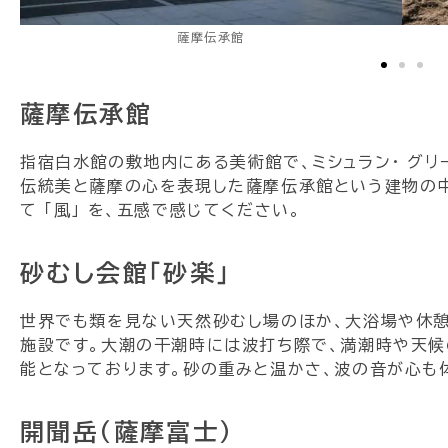
薩摩伝承館
薩摩伝承館
指宿白水館の敷地内にある美術館で、ミシュラン・ グリ
伝統美と薩摩の心を表現した薩摩伝承館という建物の中で、
て 「風」 を、五感で感じてください。
砂むし会館「砂楽」
世界でも類を見ない天然砂むし場のほか、大浴場や休
施設です。大潮の干潮時には波打ち際で、満潮時や天
能となっております。砂の重みと温かさ、波の音が心も
開聞岳（薩摩富士）